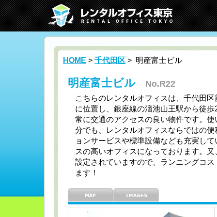
HOME
>
千代田区
> 明産富士ビル
明産富士ビル
No.R22
こちらのレンタルオフィスは、千代田区霞ヶ
に位置し、銀座線の溜池山王駅から徒歩
常に交通のアクセスの良い物件です。使
分でも、レンタルオフィスならではの便
ョンサービスや標準設備なども充実して
スの高いオフィスになっております。又、賃
設定されていますので、ランニングコス
ます！