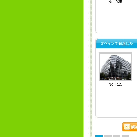
No. R35
ダヴィンチ銀座ビル
No. R15