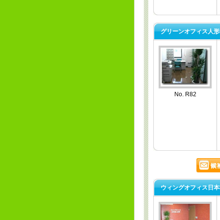
グリーンオフィス人形
No. R82
ウィングオフィス日本