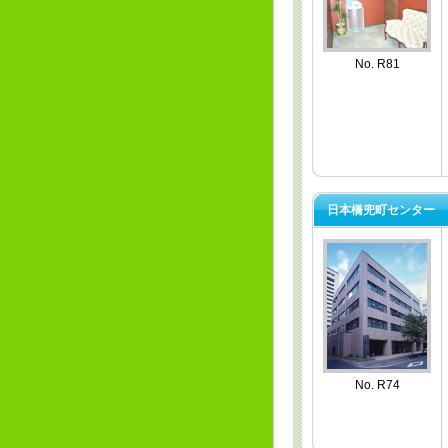
No. R81
日本橋兜町センター
No. R74