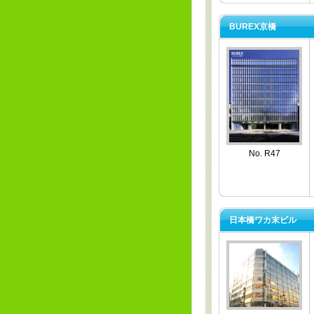
BUREX京橋
No. R47
日本橋ワカ末ビル