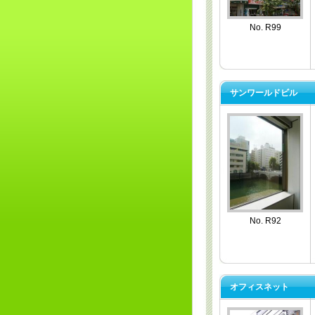
No. R99
サンワールドビル
No. R92
オフィスネット