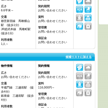
広さ
契約期間
6.6平米～
お問い合わせください
交通
賃料
都営新宿線 馬喰横山
お問い合わせください
駅 (徒歩1分)
管理費
JR総武本線 馬喰町駅
お問い合わせください
(徒歩1分)
保証金
利用者数
お問い合わせください
1人～
候補リストに加える
物件情報
契約情報
広さ
契約期間
お問い合わせください
お問い合わせください
交通
賃料
半蔵門線 三越前駅 (徒
116,000円～
歩4分)
管理費
銀座線 三越前駅 (徒歩
お問い合わせください
4分)
保証金
利用者数