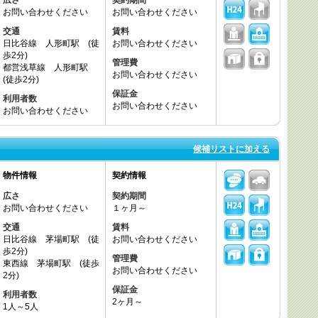
広さ
契約期間
お問い合わせください
お問い合わせください
交通
賃料
日比谷線 人形町駅 (徒
お問い合わせください
歩2分)
管理費
都営浅草線 人形町駅
お問い合わせください
(徒歩2分)
保証金
利用者数
お問い合わせください
お問い合わせください
候補リストに加える
物件情報
契約情報
広さ
契約期間
お問い合わせください
１ヶ月～
交通
賃料
日比谷線 茅場町駅 (徒
お問い合わせください
歩2分)
管理費
東西線 茅場町駅 (徒歩
お問い合わせください
2分)
保証金
利用者数
2ヶ月～
1人～5人