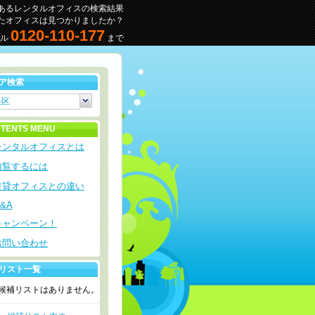
あるレンタルオフィスの検索結果
たオフィスは見つかりましたか？
0120-110-177
ヤル
まで
ア検索
央区
TENTS MENU
レンタルオフィスとは
内覧するには
賃貸オフィスとの違い
&A
キャンペーン！
お問い合わせ
リスト一覧
候補リストはありません。