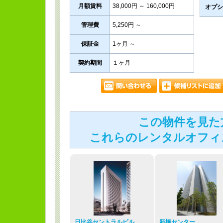
月額賃料
38,000円 ～ 160,000円
オプシ
管理費
5,250円 ～
保証金
1ヶ月 ～
契約期間
１ヶ月
この物件を見た
これらのレンタルオフィ
日比谷セントラルビル
新橋センター